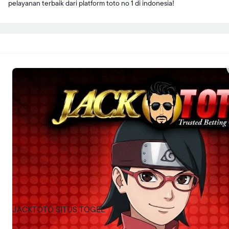
pelayanan terbaik dari platform toto no 1 di indonesia!
JACKTOTO SITUS TOGEL